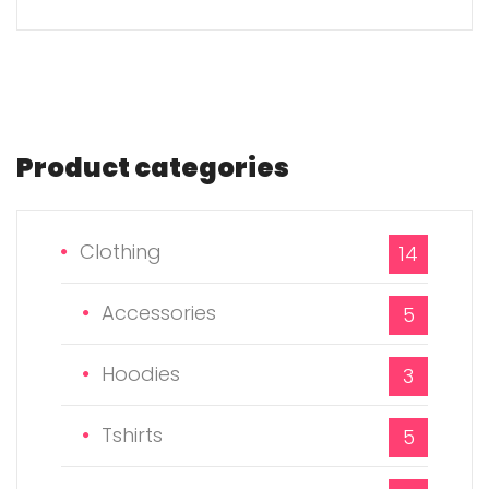
Product
categories
Clothing
14
Accessories
5
Hoodies
3
Tshirts
5