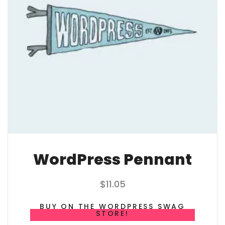
WordPress Pennant
$
11.05
BUY ON THE WORDPRESS SWAG
STORE!