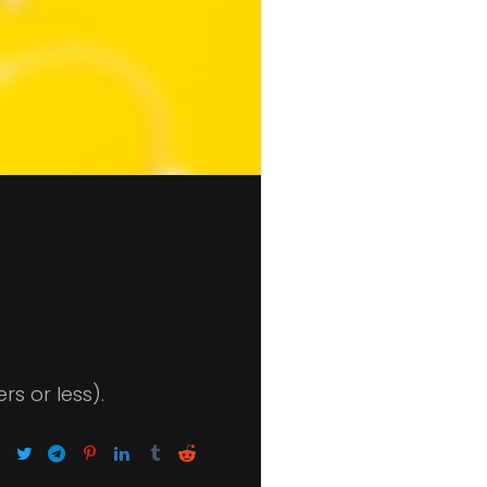
s or less).