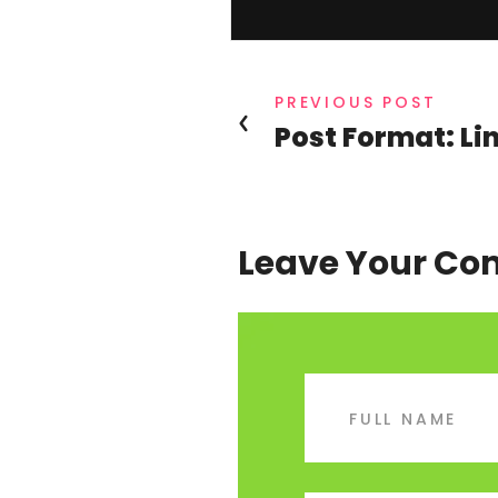
PREVIOUS POST
Post Format: Li
Leave Your C