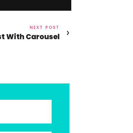
NEXT POST
st With Carousel