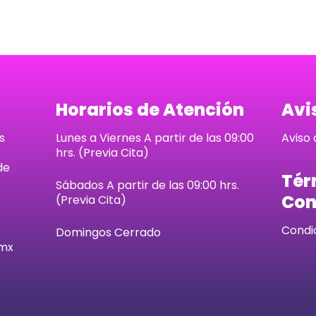
Horarios de Atención
Avi
s
Lunes a Viernes A partir de las 09:00
Aviso 
hrs. (Previa Cita)
de
Tér
Sábados
A partir de las 09:00 hrs.
Con
(Previa Cita)
Condi
Domingos Cerrado
.mx