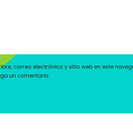
re, correo electrónico y sitio web en este naveg
aga un comentario.