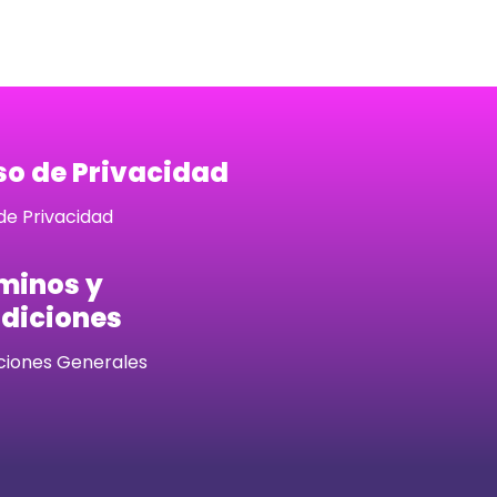
so de Privacidad
de Privacidad
minos y
diciones
ciones Generales