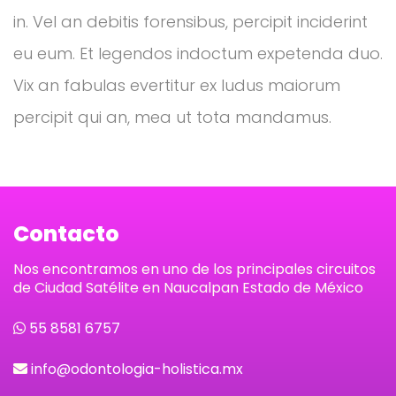
in. Vel an debitis forensibus, percipit inciderint
eu eum. Et legendos indoctum expetenda duo.
Vix an fabulas evertitur ex ludus maiorum
percipit qui an, mea ut tota mandamus.
Contacto
Nos encontramos en uno de los principales circuitos
de Ciudad Satélite en Naucalpan Estado de México
55 8581 6757
info@odontologia-holistica.mx