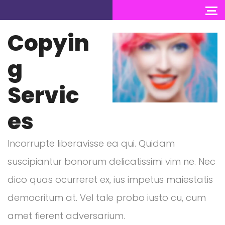
Copyin
g
Servic
es
Incorrupte liberavisse ea qui. Quidam
suscipiantur bonorum delicatissimi vim ne. Nec
dico quas ocurreret ex, ius impetus maiestatis
democritum at. Vel tale probo iusto cu, cum
amet fierent adversarium.