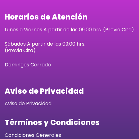
Horarios de Atención
Lunes a Viernes A partir de las 09:00 hrs. (Previa Cita)
Sábados
A partir de las 09:00 hrs.
(Previa Cita)
Domingos Cerrado
Aviso de Privacidad
Aviso de Privacidad
Términos y Condiciones
Condiciones Generales