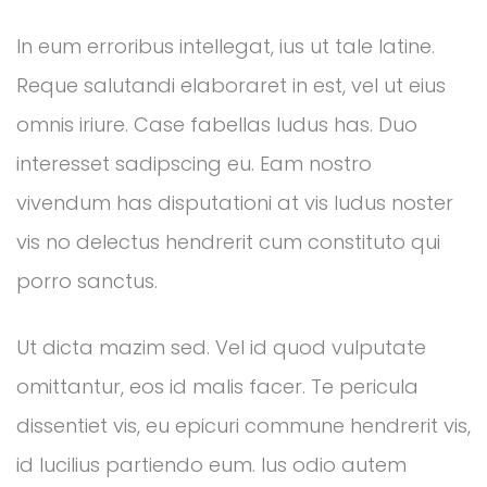
In eum erroribus intellegat, ius ut tale latine.
Reque salutandi elaboraret in est, vel ut eius
omnis iriure. Case fabellas ludus has. Duo
interesset sadipscing eu. Eam nostro
vivendum has disputationi at vis ludus noster
vis no delectus hendrerit cum constituto qui
porro sanctus.
Ut dicta mazim sed. Vel id quod vulputate
omittantur, eos id malis facer. Te pericula
dissentiet vis, eu epicuri commune hendrerit vis,
id lucilius partiendo eum. Ius odio autem