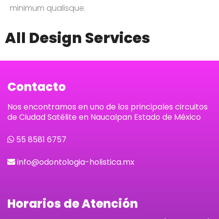
minimum qualisque.
All Design Services
Contacto
Nos encontramos en uno de los principales circuitos
de Ciudad Satélite en Naucalpan Estado de México
55 8581 6757
info@odontologia-holistica.mx
Horarios de Atención