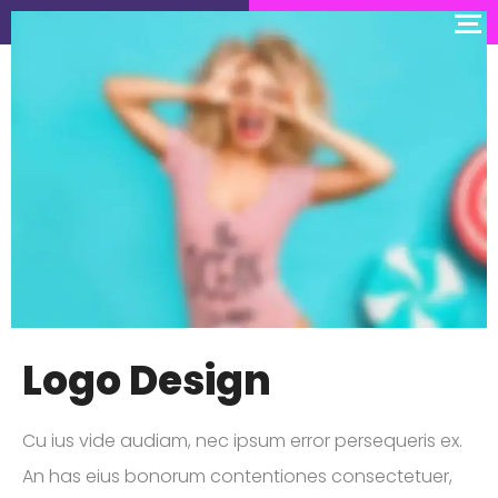
Logo Design
Cu ius vide audiam, nec ipsum error persequeris ex.
An has eius bonorum contentiones consectetuer,